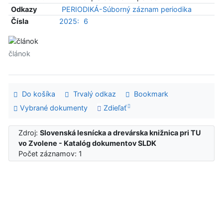
Odkazy
PERIODIKÁ-Súborný záznam periodika
Čísla
2025:
6
článok
Do košíka
Trvalý odkaz
Bookmark
Vybrané dokumenty
Zdieľať
Zdroj:
Slovenská lesnícka a drevárska knižnica pri TU
vo Zvolene - Katalóg dokumentov SLDK
Počet záznamov: 1