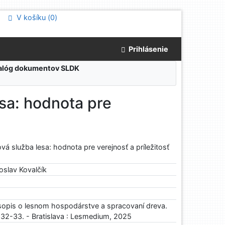
V košíku (
0
)
Prihlásenie
atalóg dokumentov SLDK
sa: hodnota pre
 služba lesa: hodnota pre verejnosť a príležitosť
oslav Kovalčík
sopis o lesnom hospodárstve a spracovaní dreva.
s. 32-33. - Bratislava : Lesmedium, 2025