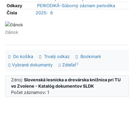
Odkazy
PERIODIKÁ-Súborný záznam periodika
Čísla
2025:
6
článok
Do košíka
Trvalý odkaz
Bookmark
Vybrané dokumenty
Zdieľať
Zdroj:
Slovenská lesnícka a drevárska knižnica pri TU
vo Zvolene - Katalóg dokumentov SLDK
Počet záznamov: 1