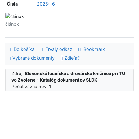
Čísla
2025:
6
článok
Do košíka
Trvalý odkaz
Bookmark
Vybrané dokumenty
Zdieľať
Zdroj:
Slovenská lesnícka a drevárska knižnica pri TU
vo Zvolene - Katalóg dokumentov SLDK
Počet záznamov: 1