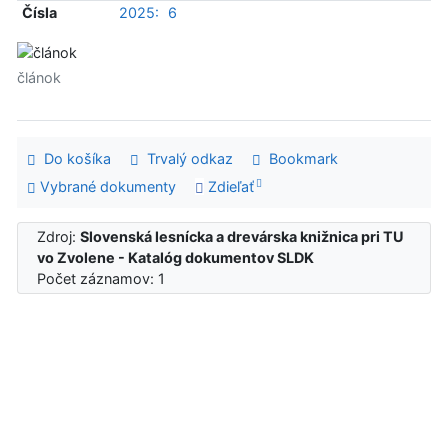
Čísla
2025:
6
článok
Do košíka
Trvalý odkaz
Bookmark
Vybrané dokumenty
Zdieľať
Zdroj:
Slovenská lesnícka a drevárska knižnica pri TU
vo Zvolene - Katalóg dokumentov SLDK
Počet záznamov: 1