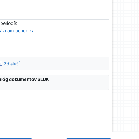
 periodík
áznam periodika
Zdieľať
atalóg dokumentov SLDK