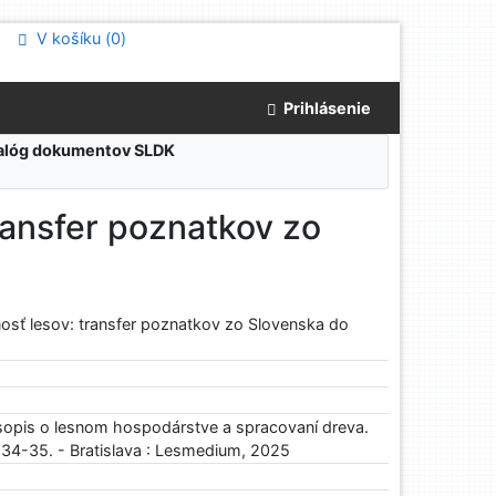
V košíku (
0
)
Prihlásenie
atalóg dokumentov SLDK
ransfer poznatkov zo
osť lesov: transfer poznatkov zo Slovenska do
sopis o lesnom hospodárstve a spracovaní dreva.
s. 34-35. - Bratislava : Lesmedium, 2025