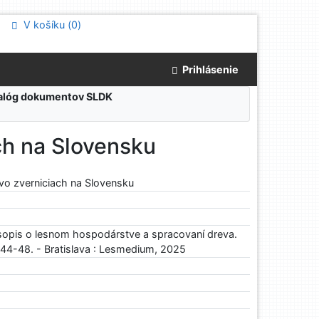
V košíku (
0
)
Prihlásenie
atalóg dokumentov SLDK
ch na Slovensku
vo zverniciach na Slovensku
sopis o lesnom hospodárstve a spracovaní dreva.
. 44-48. - Bratislava : Lesmedium, 2025