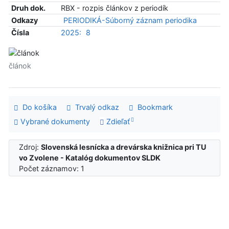
Druh dok.
RBX - rozpis článkov z periodík
Odkazy
PERIODIKÁ-Súborný záznam periodika
Čísla
2025:
8
článok
Do košíka
Trvalý odkaz
Bookmark
Vybrané dokumenty
Zdieľať
Zdroj:
Slovenská lesnícka a drevárska knižnica pri TU
vo Zvolene - Katalóg dokumentov SLDK
Počet záznamov: 1