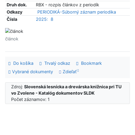
Druh dok.
RBX - rozpis článkov z periodík
Odkazy
PERIODIKÁ-Súborný záznam periodika
Čísla
2025:
8
článok
Do košíka
Trvalý odkaz
Bookmark
Vybrané dokumenty
Zdieľať
Zdroj:
Slovenská lesnícka a drevárska knižnica pri TU
vo Zvolene - Katalóg dokumentov SLDK
Počet záznamov: 1