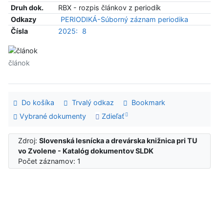
Druh dok.
RBX - rozpis článkov z periodík
Odkazy
PERIODIKÁ-Súborný záznam periodika
Čísla
2025:
8
článok
Do košíka
Trvalý odkaz
Bookmark
Vybrané dokumenty
Zdieľať
Zdroj:
Slovenská lesnícka a drevárska knižnica pri TU
vo Zvolene - Katalóg dokumentov SLDK
Počet záznamov: 1