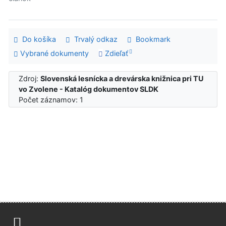
Do košíka
Trvalý odkaz
Bookmark
Vybrané dokumenty
Zdieľať
Zdroj:
Slovenská lesnícka a drevárska knižnica pri TU
vo Zvolene - Katalóg dokumentov SLDK
Počet záznamov: 1