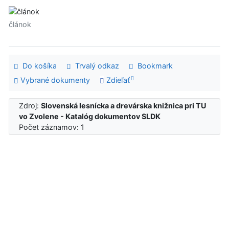
článok
Do košíka
Trvalý odkaz
Bookmark
Vybrané dokumenty
Zdieľať
Zdroj:
Slovenská lesnícka a drevárska knižnica pri TU
vo Zvolene - Katalóg dokumentov SLDK
Počet záznamov: 1