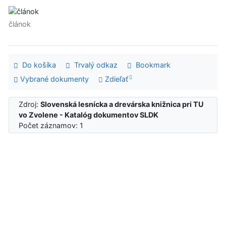
článok
Do košíka
Trvalý odkaz
Bookmark
Vybrané dokumenty
Zdieľať
Zdroj:
Slovenská lesnícka a drevárska knižnica pri TU
vo Zvolene - Katalóg dokumentov SLDK
Počet záznamov: 1