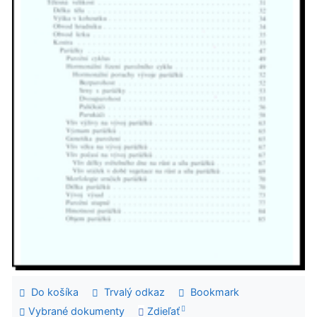
Do košíka
Trvalý odkaz
Bookmark
Vybrané dokumenty
Zdieľať