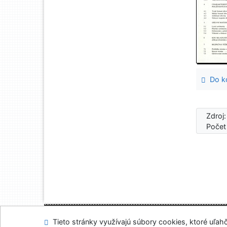
Do ko
Zdroj
Počet
Mapa stránok
Prís
Tieto stránky využívajú súbory cookies, ktoré uľahč