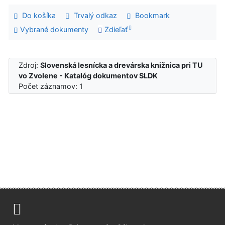
Do košíka
Trvalý odkaz
Bookmark
Vybrané dokumenty
Zdieľať
Zdroj:
Slovenská lesnícka a drevárska knižnica pri TU
vo Zvolene - Katalóg dokumentov SLDK
Počet záznamov: 1