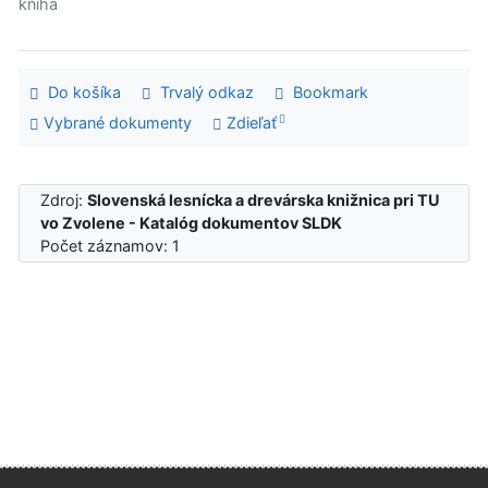
kniha
Do košíka
Trvalý odkaz
Bookmark
Vybrané dokumenty
Zdieľať
Zdroj:
Slovenská lesnícka a drevárska knižnica pri TU
vo Zvolene - Katalóg dokumentov SLDK
Počet záznamov: 1