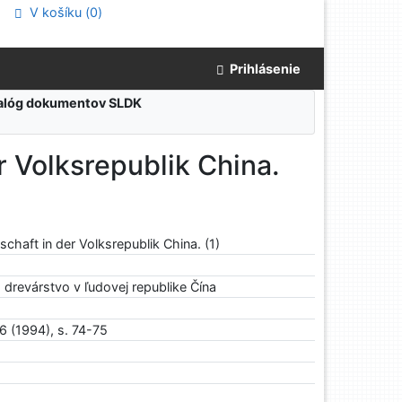
V košíku (
0
)
Prihlásenie
atalóg dokumentov SLDK
r Volksrepublik China.
schaft in der Volksrepublik China. (1)
 drevárstvo v ľudovej republike Čína
 6 (1994), s. 74-75