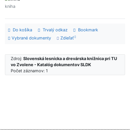
kniha
Do košíka
Trvalý odkaz
Bookmark
Vybrané dokumenty
Zdieľať
Zdroj:
Slovenská lesnícka a drevárska knižnica pri TU
vo Zvolene - Katalóg dokumentov SLDK
Počet záznamov: 1