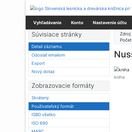
Prejsť na obsah
Prejsť na menu
Prehlásenie o webovej prístupnosti
Vyhľadávanie
Konto
Nastavenie účtu
Súvisiace stránky
Zdroj
Počet
Detail záznamu
Nus
Odoslať emailom
Export
Nový dotaz
kniha
Zobrazovacie formáty
Skrátený
Použivateľský formát
ISBD všetko
ISO 690
MARC