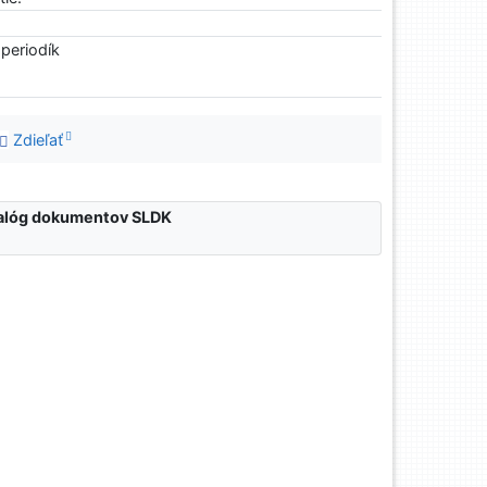
 periodík
Zdieľať
atalóg dokumentov SLDK