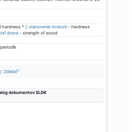
 hardness *
stanovenie tvrdosti
- hardness
osť dreva
- strength of wood
 periodík
Zdieľať
atalóg dokumentov SLDK