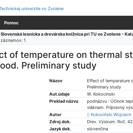
Pomoc
:
Slovenská lesnícka a drevárska knižnica pri TU vo Zvolene - K
 záznamov: 1
ct of temperature on thermal st
ood. Preliminary study
Názov
Effect of temperature 
Preliminary study
Aut.údaje
W. Kokocinski
Preklad názvu
podnázvu : Účinok tep
vláknam. Prípravný vý
Autor
Kokociński Wojciech
Zdroj.dok.
Drev. Výskum. Roč. 42,
Jazyk dok.
slovenčina