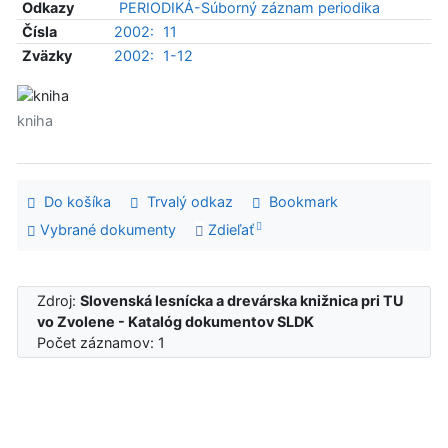
Odkazy
PERIODIKÁ-Súborný záznam periodika
Čísla
2002:
11
Zväzky
2002:
1-12
kniha
Do košíka
Trvalý odkaz
Bookmark
Vybrané dokumenty
Zdieľať
Zdroj:
Slovenská lesnícka a drevárska knižnica pri TU
vo Zvolene - Katalóg dokumentov SLDK
Počet záznamov: 1