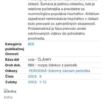
oblasti. Šumava je jedinou oblasťou, kde je
relatívne početnejšia a pravidelne sa
rozmnožujúca populácia hlucháňov. Kritérium
úspešnosti reintrodukcie hlucháňov v oblasti
bolo prevzaté zo zahraničných skúseností.
Problematická je fáza prevodu umelo
odchovaných vtákov do prírodného
prostredia.
Kategória
BDE
publikačnej
činnosti
Báza dát
xcla - ČLÁNKY
Druh dok.
RBX - rozpis článkov z periodík
Odkazy
PERIODIKÁ-Súborný záznam periodika
Čísla
2003:
9
Zväzky
2003:
1-12
kniha