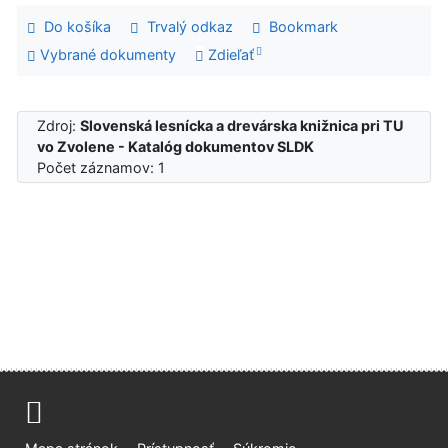
Do košíka
Trvalý odkaz
Bookmark
Vybrané dokumenty
Zdieľať
Zdroj:
Slovenská lesnícka a drevárska knižnica pri TU
vo Zvolene - Katalóg dokumentov SLDK
Počet záznamov: 1
Mapa stránok
Prístupnosť
Súkromie