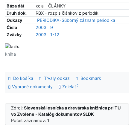
Báza dát
xcla - ČLÁNKY
Druh dok.
RBX - rozpis článkov z periodík
Odkazy
PERIODIKÁ-Súborný záznam periodika
Čísla
2003:
9
Zväzky
2003:
1-12
kniha
Do košíka
Trvalý odkaz
Bookmark
Vybrané dokumenty
Zdieľať
Zdroj:
Slovenská lesnícka a drevárska knižnica pri TU
vo Zvolene - Katalóg dokumentov SLDK
Počet záznamov: 1