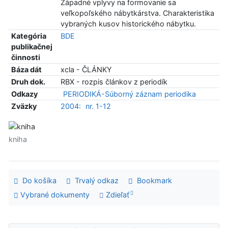
Západné vplyvy na formovanie sa
veľkopoľského nábytkárstva. Charakteristika
vybraných kusov historického nábytku.
Kategória
BDE
publikačnej
činnosti
Báza dát
xcla - ČLÁNKY
Druh dok.
RBX - rozpis článkov z periodík
Odkazy
PERIODIKÁ-Súborný záznam periodika
Zväzky
2004:
nr. 1-12
kniha
Do košíka
Trvalý odkaz
Bookmark
Vybrané dokumenty
Zdieľať