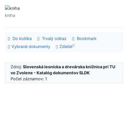
kniha
Do košíka
Trvalý odkaz
Bookmark
Vybrané dokumenty
Zdieľať
Zdroj:
Slovenská lesnícka a drevárska knižnica pri TU
vo Zvolene - Katalóg dokumentov SLDK
Počet záznamov: 1