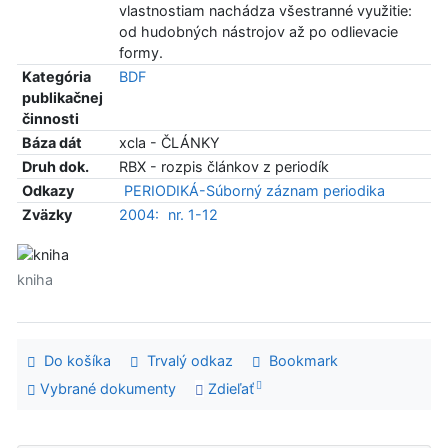
vlastnostiam nachádza všestranné využitie:
od hudobných nástrojov až po odlievacie
formy.
Kategória
BDF
publikačnej
činnosti
Báza dát
xcla - ČLÁNKY
Druh dok.
RBX - rozpis článkov z periodík
Odkazy
PERIODIKÁ-Súborný záznam periodika
Zväzky
2004:
nr. 1-12
kniha
Do košíka
Trvalý odkaz
Bookmark
Vybrané dokumenty
Zdieľať