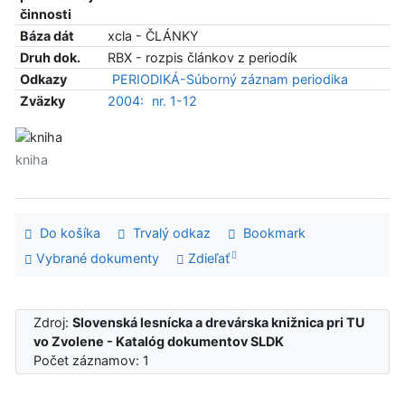
činnosti
Báza dát
xcla - ČLÁNKY
Druh dok.
RBX - rozpis článkov z periodík
Odkazy
PERIODIKÁ-Súborný záznam periodika
Zväzky
2004:
nr. 1-12
kniha
Do košíka
Trvalý odkaz
Bookmark
Vybrané dokumenty
Zdieľať
Zdroj:
Slovenská lesnícka a drevárska knižnica pri TU
vo Zvolene - Katalóg dokumentov SLDK
Počet záznamov: 1