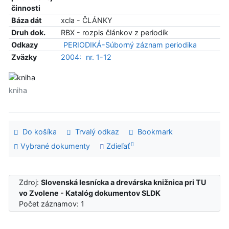
činnosti
Báza dát
xcla - ČLÁNKY
Druh dok.
RBX - rozpis článkov z periodík
Odkazy
PERIODIKÁ-Súborný záznam periodika
Zväzky
2004:
nr. 1-12
kniha
Do košíka
Trvalý odkaz
Bookmark
Vybrané dokumenty
Zdieľať
Zdroj:
Slovenská lesnícka a drevárska knižnica pri TU
vo Zvolene - Katalóg dokumentov SLDK
Počet záznamov: 1