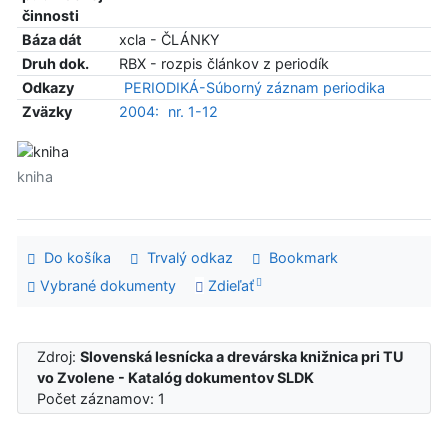
činnosti
Báza dát
xcla - ČLÁNKY
Druh dok.
RBX - rozpis článkov z periodík
Odkazy
PERIODIKÁ-Súborný záznam periodika
Zväzky
2004:
nr. 1-12
kniha
Do košíka
Trvalý odkaz
Bookmark
Vybrané dokumenty
Zdieľať
Zdroj:
Slovenská lesnícka a drevárska knižnica pri TU
vo Zvolene - Katalóg dokumentov SLDK
Počet záznamov: 1