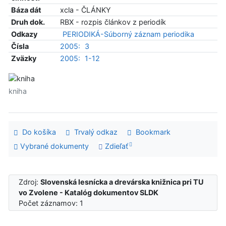
Báza dát
xcla - ČLÁNKY
Druh dok.
RBX - rozpis článkov z periodík
Odkazy
PERIODIKÁ-Súborný záznam periodika
Čísla
2005:
3
Zväzky
2005:
1-12
kniha
Do košíka
Trvalý odkaz
Bookmark
Vybrané dokumenty
Zdieľať
Zdroj:
Slovenská lesnícka a drevárska knižnica pri TU
vo Zvolene - Katalóg dokumentov SLDK
Počet záznamov: 1