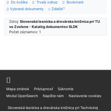
Do košíka
Trvalý odkaz
Bookmark
Vybrané dokumenty
Zdieľať
Zdroj:
Slovenská lesnícka a drevárska knižnica pri TU
vo Zvolene - Katalóg dokumentov SLDK
Počet záznamov: 1
Mapa stránok
Prístupnosť
Súkromie
Modul OpenSearch
Napíšte nám
Nastavenie cookies
Slovenská lesnícka a drevárska knižnica pri Technickej