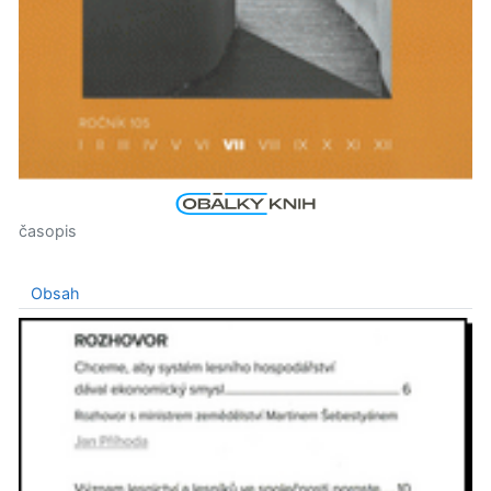
časopis
Obsah