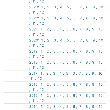
,
11
,
12
2023:
1
,
2
,
3
,
4
,
5
,
6
,
7
,
8
,
9
,
10
,
11
,
12
2022:
1
,
2
,
3
,
4
,
5
,
6
,
7
,
8
,
9
,
10
,
11
,
12
2021:
1
,
2
,
3
,
4
,
5
,
6
,
7
,
8
,
9
,
10
,
11
,
12
2020:
1
,
2
,
3
,
4
,
5
,
6
,
7
,
8
,
9
,
10
,
11
,
12
2019:
1
,
2
,
3
,
4
,
5
,
6
,
7
,
8
,
9
,
10
,
11
,
12
2018:
1
,
2
,
3
,
4
,
5
,
6
,
7
,
8
,
9
,
10
,
11
,
12
2017:
1
,
2
,
3
,
4
,
5
,
6
,
7
,
8
,
9
,
10
,
11
,
12
2016:
1
,
2
,
3
,
4
,
5
,
6
,
7
,
8
,
9
,
10
,
11
,
12
2015:
1
,
2
,
3
,
4
,
5
,
6
,
7
,
8
,
9
,
10
,
11
,
12
2014:
1
,
2
,
3
,
4
,
5
,
6
,
7
,
8
,
9
,
10