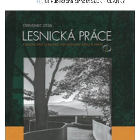
(18) Publikačná činnosť SLDK - ČLÁNKY