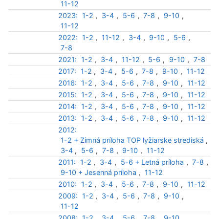
11-12
2023:
1-2
,
3-4
,
5-6
,
7-8
,
9-10
,
11-12
2022:
1-2
,
11-12
,
3-4
,
9-10
,
5-6
,
7-8
2021:
1-2
,
3-4
,
11-12
,
5-6
,
9-10
,
7-8
2017:
1-2
,
3-4
,
5-6
,
7-8
,
9-10
,
11-12
2016:
1-2
,
3-4
,
5-6
,
7-8
,
9-10
,
11-12
2015:
1-2
,
3-4
,
5-6
,
7-8
,
9-10
,
11-12
2014:
1-2
,
3-4
,
5-6
,
7-8
,
9-10
,
11-12
2013:
1-2
,
3-4
,
5-6
,
7-8
,
9-10
,
11-12
2012:
1-2 + Zimná príloha TOP lyžiarske strediská
,
3-4
,
5-6
,
7-8
,
9-10
,
11-12
2011:
1-2
,
3-4
,
5-6 + Letná príloha
,
7-8
,
9-10 + Jesenná príloha
,
11-12
2010:
1-2
,
3-4
,
5-6
,
7-8
,
9-10
,
11-12
2009:
1-2
,
3-4
,
5-6
,
7-8
,
9-10
,
11-12
2008:
1-2
,
3-4
,
5-6
,
7-8
,
9-10
,