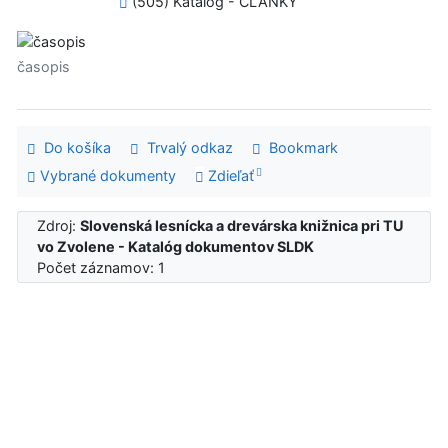
(505) Katalóg - ČLÁNKY
časopis
Do košíka
Trvalý odkaz
Bookmark
Vybrané dokumenty
Zdieľať
Zdroj:
Slovenská lesnícka a drevárska knižnica pri TU
vo Zvolene - Katalóg dokumentov SLDK
Počet záznamov: 1