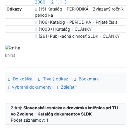
2000:
-2-1, 1-3
Odkazy
(15) Katalóg - PERIODIKÁ - Zviazaný ročník
periodika
(106) Katalóg - PERIODIKÁ - Prijaté čísla
(1000+) Katalóg - ČLÁNKY
(261) Publikačná činnosť SLDK - ČLÁNKY
kniha
Do košíka
Trvalý odkaz
Bookmark
Vybrané dokumenty
Zdieľať
Zdroj:
Slovenská lesnícka a drevárska knižnica pri TU
vo Zvolene - Katalóg dokumentov SLDK
Počet záznamov: 1