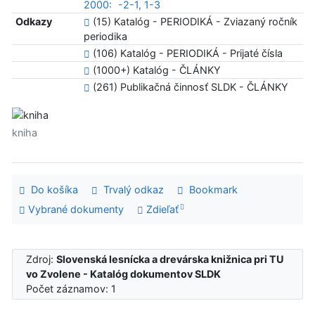
2000:
-2-1, 1-3
Odkazy
(15) Katalóg - PERIODIKÁ - Zviazaný ročník
periodika
(106) Katalóg - PERIODIKÁ - Prijaté čísla
(1000+) Katalóg - ČLÁNKY
(261) Publikačná činnosť SLDK - ČLÁNKY
kniha
Do košíka
Trvalý odkaz
Bookmark
Vybrané dokumenty
Zdieľať
Zdroj:
Slovenská lesnícka a drevárska knižnica pri TU
vo Zvolene - Katalóg dokumentov SLDK
Počet záznamov: 1