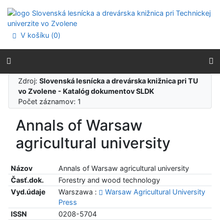
Prejsť na obsah
Prejsť na menu
Prehlásenie o webovej prístupnosti
V košíku (
0
)
Zdroj:
Slovenská lesnícka a drevárska knižnica pri TU
vo Zvolene - Katalóg dokumentov SLDK
Počet záznamov: 1
Annals of Warsaw
agricultural university
Názov
Annals of Warsaw agricultural university
Časť.dok.
Forestry and wood technology
Vyd.údaje
Warszawa :
Warsaw Agricultural University
Press
ISSN
0208-5704