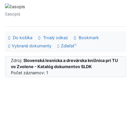
časopis
Do košíka
Trvalý odkaz
Bookmark
Vybrané dokumenty
Zdieľať
Zdroj:
Slovenská lesnícka a drevárska knižnica pri TU
vo Zvolene - Katalóg dokumentov SLDK
Počet záznamov: 1