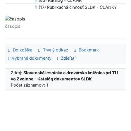
(83) Katalóg - ČLÁNKY
(17) Publikačná činnosť SLDK - ČLÁNKY
časopis
Do košíka
Trvalý odkaz
Bookmark
Vybrané dokumenty
Zdieľať
Zdroj:
Slovenská lesnícka a drevárska knižnica pri TU
vo Zvolene - Katalóg dokumentov SLDK
Počet záznamov: 1