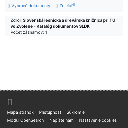
Vybrané dokumenty
Zdieľať
Zdroj:
Slovenská lesnícka a drevárska knižnica pri TU
vo Zvolene - Katalóg dokumentov SLDK
Počet záznamov: 1
Mapa stránok
Prístupnosť
Súkromie
Modul OpenSearch
Napíšte nám
Nastavenie cookies