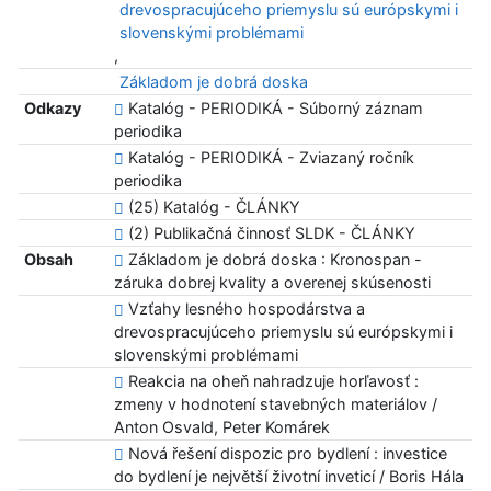
drevospracujúceho priemyslu sú európskymi i
slovenskými problémami
,
Základom je dobrá doska
Odkazy
Katalóg - PERIODIKÁ - Súborný záznam
periodika
Katalóg - PERIODIKÁ - Zviazaný ročník
periodika
(25) Katalóg - ČLÁNKY
(2) Publikačná činnosť SLDK - ČLÁNKY
Obsah
Základom je dobrá doska : Kronospan -
záruka dobrej kvality a overenej skúsenosti
Vzťahy lesného hospodárstva a
drevospracujúceho priemyslu sú európskymi i
slovenskými problémami
Reakcia na oheň nahradzuje horľavosť :
zmeny v hodnotení stavebných materiálov /
Anton Osvald, Peter Komárek
Nová řešení dispozic pro bydlení : investice
do bydlení je největší životní inveticí / Boris Hála