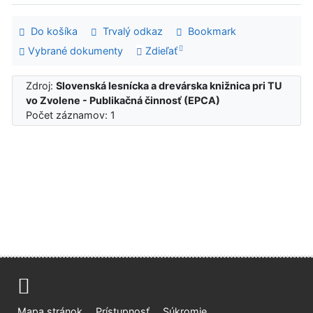
Do košíka
Trvalý odkaz
Bookmark
Vybrané dokumenty
Zdieľať
Zdroj:
Slovenská lesnícka a drevárska knižnica pri TU
vo Zvolene - Publikačná činnosť (EPCA)
Počet záznamov: 1
Mapa stránok
Prístupnosť
Súkromie