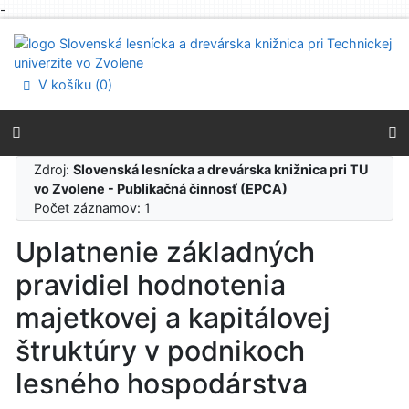
-
Prejsť na obsah
Prejsť na menu
Prehlásenie o webovej prístupnosti
V košíku (
0
)
Zdroj:
Slovenská lesnícka a drevárska knižnica pri TU
vo Zvolene - Publikačná činnosť (EPCA)
Počet záznamov: 1
Uplatnenie základných
pravidiel hodnotenia
majetkovej a kapitálovej
štruktúry v podnikoch
lesného hospodárstva