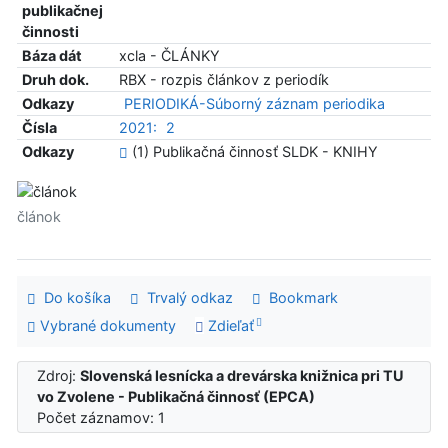
publikačnej
činnosti
Báza dát
xcla - ČLÁNKY
Druh dok.
RBX - rozpis článkov z periodík
Odkazy
PERIODIKÁ-Súborný záznam periodika
Čísla
2021:
2
Odkazy
(1) Publikačná činnosť SLDK - KNIHY
článok
Do košíka
Trvalý odkaz
Bookmark
Vybrané dokumenty
Zdieľať
Zdroj:
Slovenská lesnícka a drevárska knižnica pri TU
vo Zvolene - Publikačná činnosť (EPCA)
Počet záznamov: 1