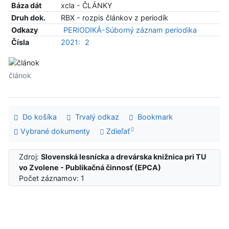
Báza dát
xcla - ČLÁNKY
Druh dok.
RBX - rozpis článkov z periodík
Odkazy
PERIODIKÁ-Súborný záznam periodika
Čísla
2021:
2
článok
Do košíka
Trvalý odkaz
Bookmark
Vybrané dokumenty
Zdieľať
Zdroj:
Slovenská lesnícka a drevárska knižnica pri TU
vo Zvolene - Publikačná činnosť (EPCA)
Počet záznamov: 1