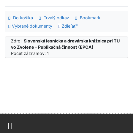
Do košíka
Trvalý odkaz
Bookmark
Vybrané dokumenty
Zdieľať
Zdroj:
Slovenská lesnícka a drevárska knižnica pri TU
vo Zvolene - Publikačná činnosť (EPCA)
Počet záznamov: 1