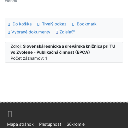
článok
Do košíka
Trvalý odkaz
Bookmark
Vybrané dokumenty
Zdieľať
Zdroj:
Slovenská lesnícka a drevárska knižnica pri TU
vo Zvolene - Publikačná činnosť (EPCA)
Počet záznamov: 1
Mapa stránok
Prístupnosť
Súkromie