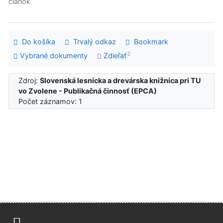
článok
Do košíka
Trvalý odkaz
Bookmark
Vybrané dokumenty
Zdieľať
Zdroj:
Slovenská lesnícka a drevárska knižnica pri TU
vo Zvolene - Publikačná činnosť (EPCA)
Počet záznamov: 1