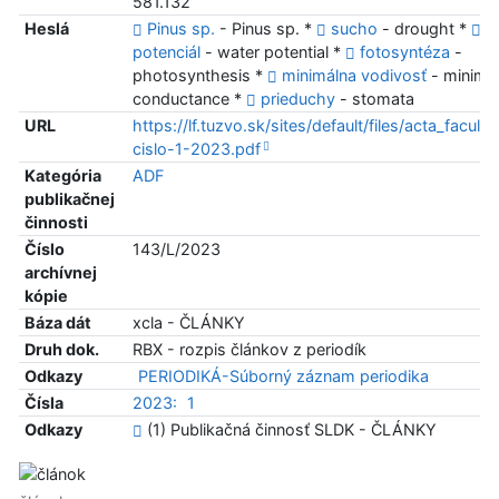
581.132
Heslá
Pinus sp.
- Pinus sp. *
sucho
- drought *
v
potenciál
- water potential *
fotosyntéza
-
photosynthesis *
minimálna vodivosť
- minima
conductance *
prieduchy
- stomata
URL
https://lf.tuzvo.sk/sites/default/files/acta_faculta
cislo-1-2023.pdf
Kategória
ADF
publikačnej
činnosti
Číslo
143/L/2023
archívnej
kópie
Báza dát
xcla - ČLÁNKY
Druh dok.
RBX - rozpis článkov z periodík
Odkazy
PERIODIKÁ-Súborný záznam periodika
Čísla
2023:
1
Odkazy
(1) Publikačná činnosť SLDK - ČLÁNKY