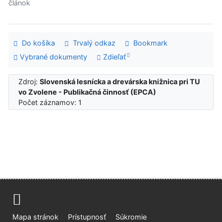
článok
Do košíka
Trvalý odkaz
Bookmark
Vybrané dokumenty
Zdieľať
Zdroj:
Slovenská lesnícka a drevárska knižnica pri TU
vo Zvolene - Publikačná činnosť (EPCA)
Počet záznamov: 1
Mapa stránok
Prístupnosť
Súkromie