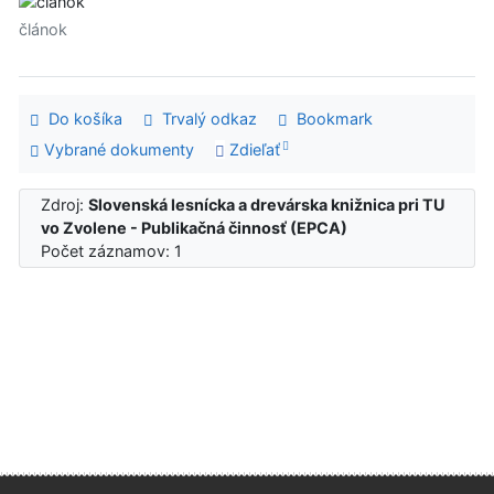
článok
Do košíka
Trvalý odkaz
Bookmark
Vybrané dokumenty
Zdieľať
Zdroj:
Slovenská lesnícka a drevárska knižnica pri TU
vo Zvolene - Publikačná činnosť (EPCA)
Počet záznamov: 1