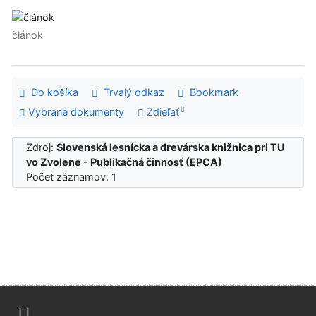
článok
Do košíka
Trvalý odkaz
Bookmark
Vybrané dokumenty
Zdieľať
Zdroj:
Slovenská lesnícka a drevárska knižnica pri TU
vo Zvolene - Publikačná činnosť (EPCA)
Počet záznamov: 1